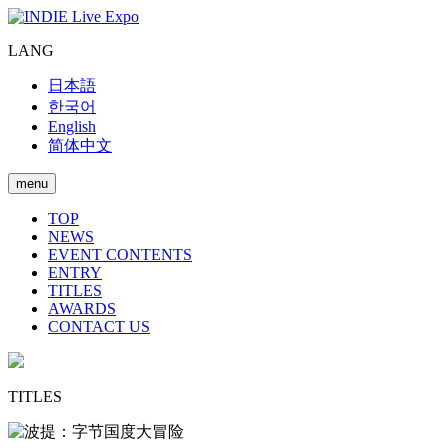
LANG
日本語
한국어
English
简体中文
menu
TOP
NEWS
EVENT CONTENTS
ENTRY
TITLES
AWARDS
CONTACT US
TITLES