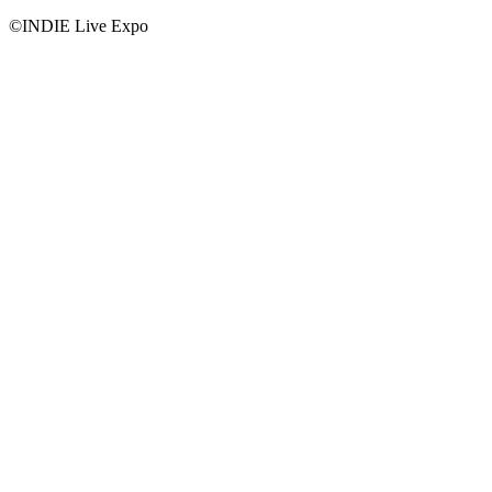
©INDIE Live Expo