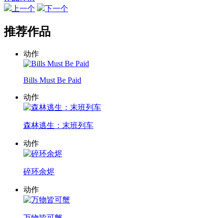
上一个
下一个
推荐作品
动作
Bills Must Be Paid
动作
森林逃生：末班列车
动作
碎环余烬
动作
万物皆可蟹