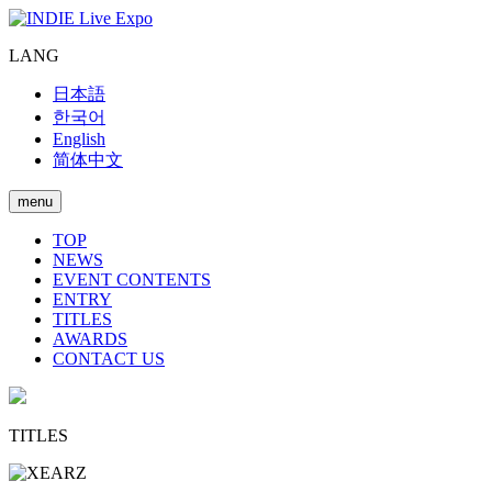
LANG
日本語
한국어
English
简体中文
menu
TOP
NEWS
EVENT CONTENTS
ENTRY
TITLES
AWARDS
CONTACT US
TITLES