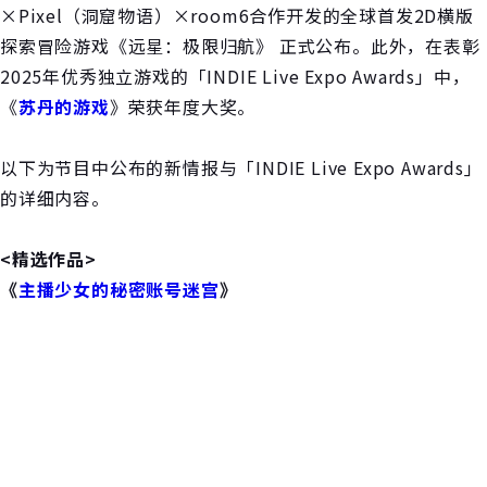
×Pixel（洞窟物语）×room6合作开发的全球首发2D横版
探索冒险游戏《远星：极限归航》 正式公布。此外，在表彰
2025年优秀独立游戏的「INDIE Live Expo Awards」中，
《
苏丹的游戏
》荣获年度大奖。
以下为节目中公布的新情报与「INDIE Live Expo Awards」
的详细内容。
<精选作品>
《
主播少女的秘密账号迷宫
》