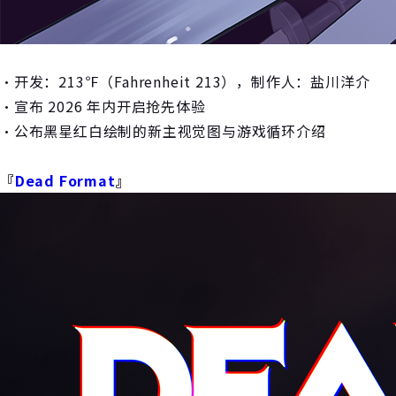
・开发：213℉（Fahrenheit 213），制作人：盐川洋介
・宣布 2026 年内开启抢先体验
・公布黑星红白绘制的新主视觉图与游戏循环介绍
『
Dead Format
』