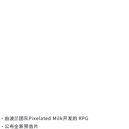
・由波兰团队Pixelated Milk开发的 RPG
・公布全新预告片