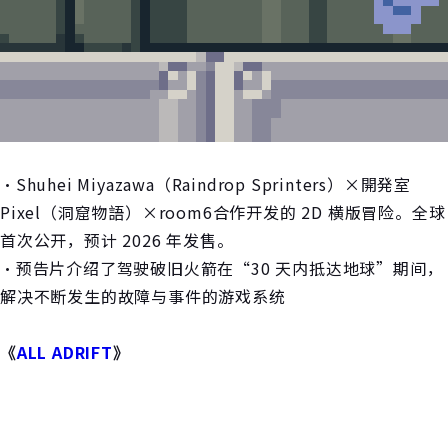
・Shuhei Miyazawa（Raindrop Sprinters）×開発室
Pixel（洞窟物語）×room6合作开发的 2D 横版冒险。全球
首次公开，预计 2026 年发售。
・预告片介绍了驾驶破旧火箭在“30 天内抵达地球”期间，
解决不断发生的故障与事件的游戏系统
《
ALL ADRIFT
》