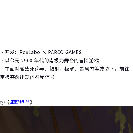
・开发：RexLabo × PARCO GAMES
・以公元 2900 年代的南极为舞台的冒险游戏
・在面对高致死病毒、辐射、极寒、暴风雪等威胁下，前往
南极突然出现的神秘信号
②
《
康斯坦丝
》