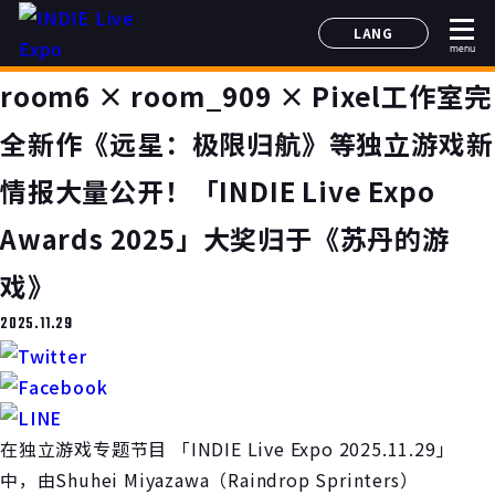
LANG
menu
日本語
room6 × room_909 × Pixel工作室完
English
简体中文
全新作《远星：极限归航》等独立游戏新
한국어
情报大量公开！「INDIE Live Expo
Awards 2025」大奖归于《苏丹的游
戏》
2025.11.29
在独立游戏专题节目 「INDIE Live Expo 2025.11.29」
中，由Shuhei Miyazawa（Raindrop Sprinters）