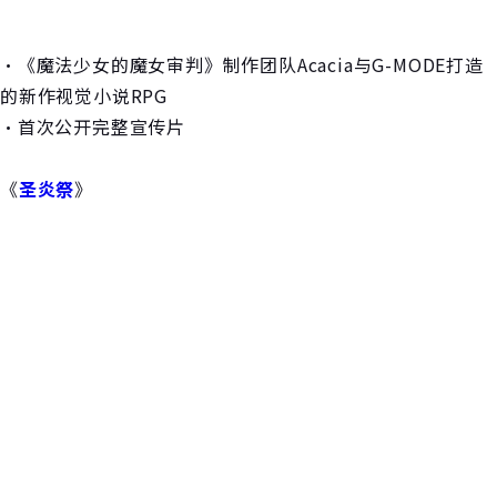
・《魔法少女的魔女审判》制作团队Acacia与G-MODE打造
的新作视觉小说RPG
・首次公开完整宣传片
《
圣炎祭
》