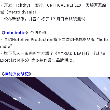
・开发：Ichthys 发行：CRITICAL REFLEX 类银河恶魔
城（Metroidvania）
・公布新影像，并宣布将于 12 月开启试玩测试
《
holo indie
》
企划介绍
・介绍Hololive Production旗下二次创作游戏品牌“holo
indie”。
・旗下艺人一条莉莉华介绍了《MYRIAD DEATH》《Elite
Exorcist Miko》等多款作品与品牌活动。
《
神剑少女战记
》