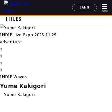
LANG
menu
日本語
TITLES
English
简体中文
INDIE Live Expo 2025.11.29
한국어
adventure
INDIE Waves
Yume Kakigori