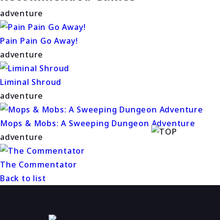
adventure
Pain Pain Go Away!
adventure
Liminal Shroud
adventure
Mops & Mobs: A Sweeping Dungeon Adventure
adventure
The Commentator
Back to list