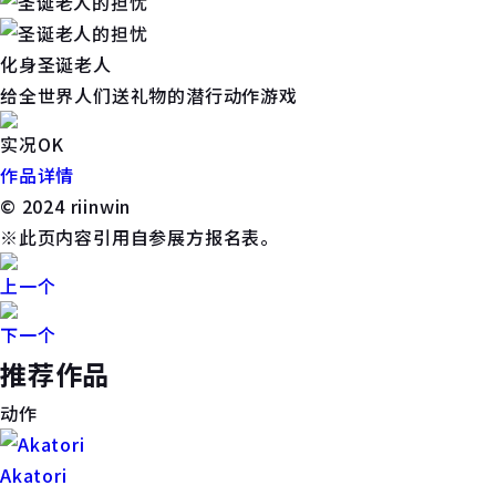
化身圣诞老人
给全世界人们送礼物的潜行动作游戏
实况OK
作品详情
© 2024 riinwin
※此页内容引用自参展方报名表。
上一个
下一个
推荐作品
动作
Akatori