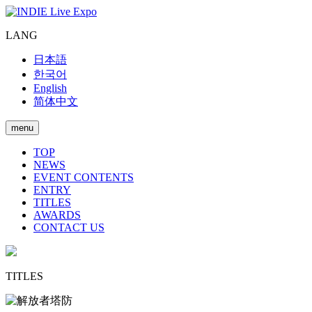
LANG
日本語
한국어
English
简体中文
menu
TOP
NEWS
EVENT CONTENTS
ENTRY
TITLES
AWARDS
CONTACT US
TITLES