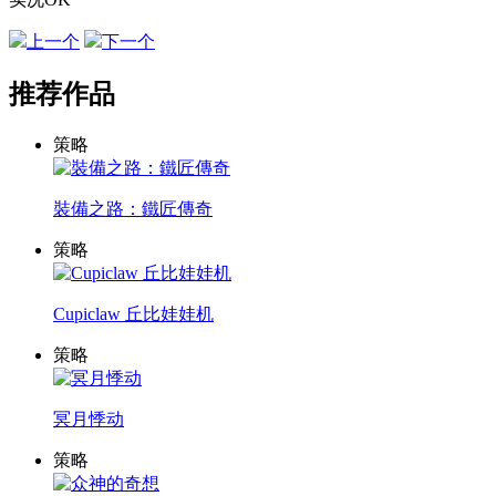
上一个
下一个
推荐作品
策略
裝備之路：鐵匠傳奇
策略
Cupiclaw 丘比娃娃机
策略
冥月悸动
策略