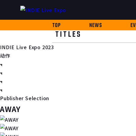
TOP
NEWS
EV
TITLES
INDIE Live Expo 2023
动作
Publisher Selection
AWAY