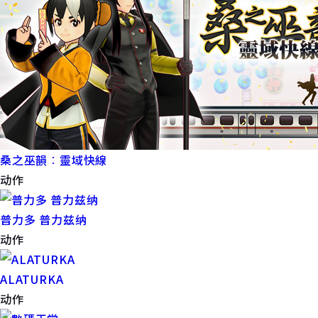
桑之巫韻︰靈域快線
动作
普力多 普力兹纳
动作
ALATURKA
动作