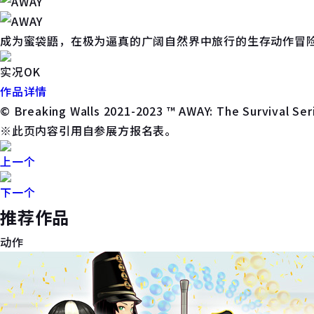
成为蜜袋鼯，在极为逼真的广阔自然界中旅行的生存动作冒
实况OK
作品详情
© Breaking Walls 2021-2023 ™ AWAY: The Survival Se
※此页内容引用自参展方报名表。
上一个
下一个
推荐作品
动作