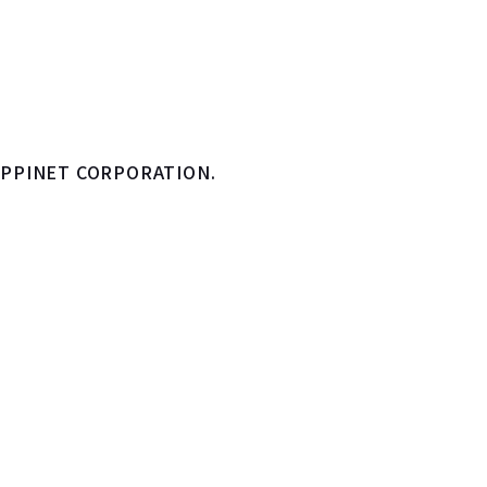
y HAPPINET CORPORATION.