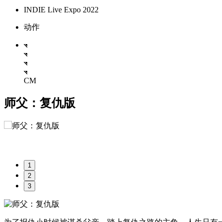
INDIE Live Expo 2022
动作
CM
师父：复仇版
1
2
3