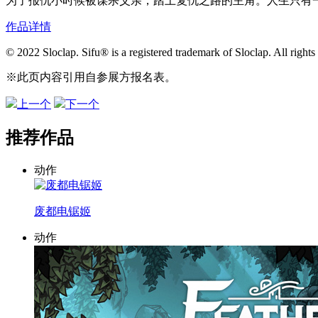
为了报仇小时候被谋杀父亲，踏上复仇之路的主角。人生只有
作品详情
© 2022 Sloclap. Sifu® is a registered trademark of Sloclap. All rights
※此页内容引用自参展方报名表。
上一个
下一个
推荐作品
动作
废都电锯姬
动作