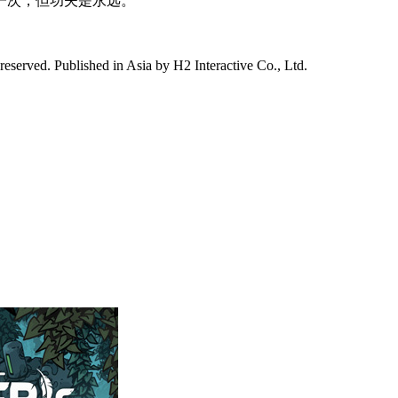
一次，但功夫是永远。
 reserved. Published in Asia by H2 Interactive Co., Ltd.