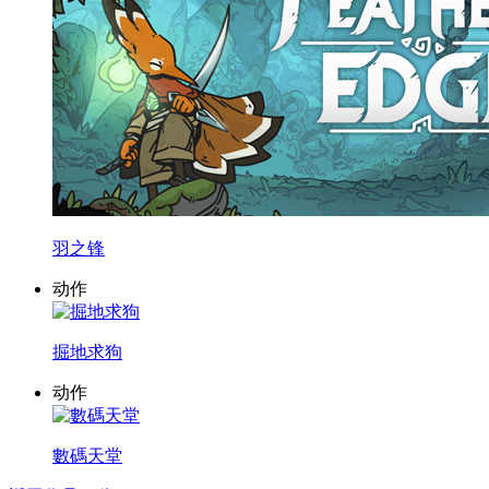
羽之锋
动作
掘地求狗
动作
數碼天堂