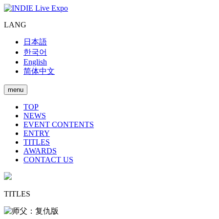
LANG
日本語
한국어
English
简体中文
menu
TOP
NEWS
EVENT CONTENTS
ENTRY
TITLES
AWARDS
CONTACT US
TITLES