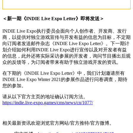
＜新一期《INDIE Live Expo Letter》即将发送＞
INDIE Live Expo执行委员会面向个人创作者、开发商、发行
商，以提供对独立游戏宣传与开发有益的信息为目标，不定期
向订阅者发送邮件杂志《INDIE Live Expo Letter》。下一期计
划介绍如何利用INDIE Live Expo进行宣传以及对开发者有益
的信息，此外还将实际采访参展的开发者，询问节目播出后观
众的反馈等，为订阅者带来有助于独立游戏开发的资讯。
在下期的《INDIE Live Expo Letter》中，我们计划邀请所有
INDIE Live Expo Winter 2021的参展作品进行问卷调查，期待
您的参加。
请从以下官方主页的地址确认订阅方法。
https://indie.live-expo.games/cms/news/cn/1077/
相关最新资讯欢迎浏览官方网站/官方推特/官方微博。