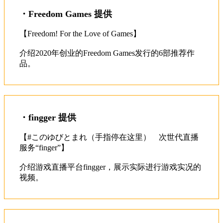
・Freedom Games 提供
【Freedom! For the Love of Games】
介绍2020年创业的Freedom Games发行的6部推荐作
・fingger 提供
【#このゆびとまれ（手指停在这里）　次世代直播
服务“finger”】
介绍游戏直播平台fingger，展示实际进行游戏实况的