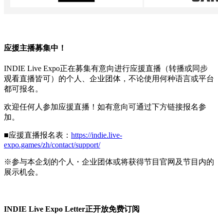
应援主播募集中！
INDIE Live Expo正在募集有意向进行应援直播（转播或同步
观看直播皆可）的个人、企业团体，不论使用何种语言或平台
都可报名。
欢迎任何人参加应援直播！如有意向可通过下方链接报名参
加。
■应援直播报名表：
https://indie.live-
expo.games/zh/contact/support/
※参与本企划的个人・企业团体或将获得节目官网及节目内的
展示机会。
INDIE Live Expo Letter正开放免费订阅